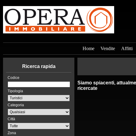
Home
Vendite
Affitti
Ricerca rapida
Codice
Siamo spiacenti, attualme
ricercate
Tipologia
Categoria
Città
Zona