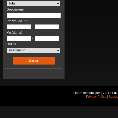
Descrizione
Prezzo (da - a)
-
Mq (da - a)
-
Ordine
Cerca
Opera Immobiliare | VIA GORI
Privacy Policy
|
Revoc